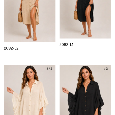
2082-L1
2082-L2
1
/
2
1
/
2