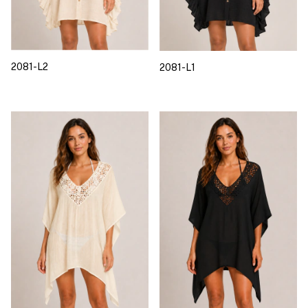
2081-L2
2081-L1