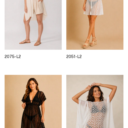
2075-L2
2051-L2