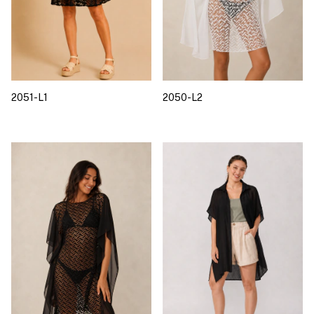
2051-L1
2050-L2