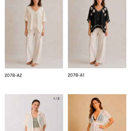
2078-A1
2078-A2
1
/
2