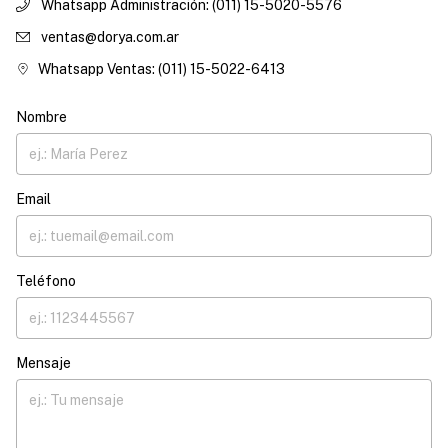
Whatsapp Administración: (011) 15-5020-5576
ventas@dorya.com.ar
Whatsapp Ventas: (011) 15-5022-6413
Nombre
Email
Teléfono
Mensaje